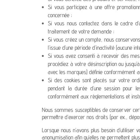
Si vous participez à une offre promotion
concernée ;
Si vous nous contactez dans le cadre d
traitement de votre demande ;
Si vous créez un compte, nous conservons
l’issue d’une période d’inactivité (aucune 
Si vous avez consenti à recevoir des me
procédiez à votre désinscription ou jusqu’
avec les marques) définie conformément aux
Si des cookies sont placés sur votre ord
pendant la durée d’une session pour les 
conformément aux règlementations et instru
Nous sommes susceptibles de conserver certai
permettre d’exercer nos droits (par ex., dépos
Lorsque nous n’avons plus besoin d’utiliser 
anonymisation afin qu’elles ne permettent plus 