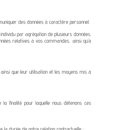
mmuniquer des données à caractère personnel.
individu par agrégation de plusieurs données.
onnées relatives à vos commandes, ainsi qu’à
 ainsi que leur utilisation et les moyens mis à
a finalité pour laquelle nous détenons ces
la durée de notre relation contractuelle ;