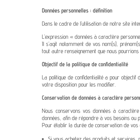
Données personnelles : définition
Dans le cadre de l’utilisation de notre sit
L’expression « données à caractère personnel
Il s’agit notamment de vos nom(s), prénom(s
tout autre renseignement que nous pourrions
Objectif de la politique de confidentialité
La politique de confidentialité a pour objecti
votre disposition pour les modifier.
Conservation de données à caractère person
Nous conservons vos données à caractère p
données, afin de répondre à vos besoins ou po
Pour établir la durée de conservation de vos 
Si vous achetez des produits et services, 