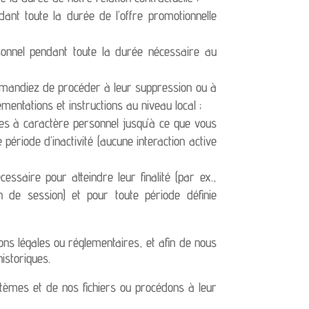
ant toute la durée de l’offre promotionnelle
nnel pendant toute la durée nécessaire au
emandiez de procéder à leur suppression ou à
mentations et instructions au niveau local ;
s à caractère personnel jusqu’à ce que vous
ériode d’inactivité (aucune interaction active
saire pour atteindre leur finalité (par ex.,
n de session) et pour toute période définie
ns légales ou réglementaires, et afin de nous
istoriques.
stèmes et de nos fichiers ou procédons à leur