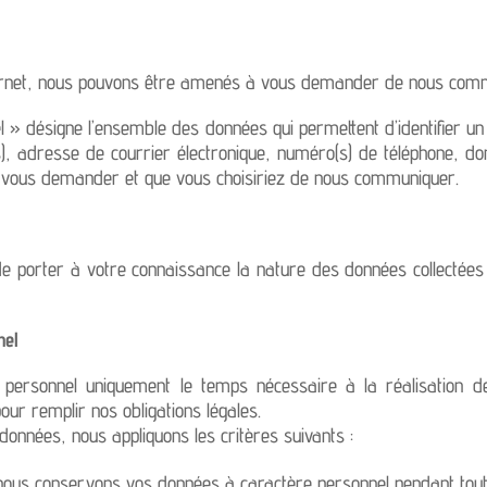
e internet, nous pouvons être amenés à vous demander de nous co
 » désigne l’ensemble des données qui permettent d’identifier un 
), adresse de courrier électronique, numéro(s) de téléphone, d
 vous demander et que vous choisiriez de nous communiquer.
f de porter à votre connaissance la nature des données collectées
nel
ersonnel uniquement le temps nécessaire à la réalisation de l
ur remplir nos obligations légales.
données, nous appliquons les critères suivants :
nous conservons vos données à caractère personnel pendant toute 