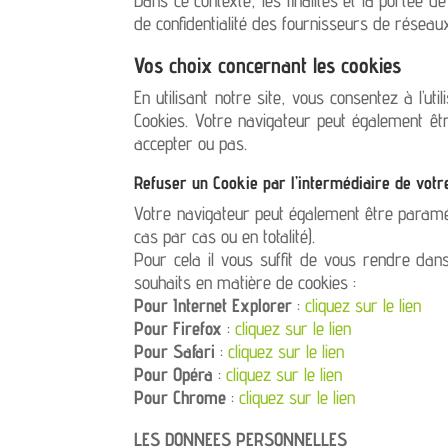
de confidentialité des fournisseurs de réseaux
Vos choix concernant les cookies
En utilisant notre site, vous consentez à l’u
Cookies. Votre navigateur peut également ê
accepter ou pas.
Refuser un Cookie par l’intermédiaire de votre
Votre navigateur peut également être paramé
cas par cas ou en totalité).
Pour cela il vous suffit de vous rendre dan
souhaits en matière de cookies :
Pour Internet Explorer
:
cliquez sur le lien
Pour Firefox
:
cliquez sur le lien
Pour Safari
:
cliquez sur le lien
Pour Opéra
:
cliquez sur le lien
Pour Chrome
:
cliquez sur le lien
LES DONNEES PERSONNELLES