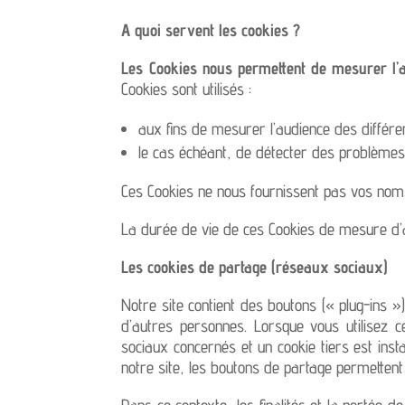
A quoi servent les cookies ?
Les Cookies nous permettent de mesurer l’
Cookies sont utilisés :
aux fins de mesurer l’audience des différen
le cas échéant, de détecter des problèmes
Ces Cookies ne nous fournissent pas vos noms
La durée de vie de ces Cookies de mesure d’
Les cookies de partage (réseaux sociaux)
Notre site contient des boutons (« plug-ins 
d’autres personnes. Lorsque vous utilisez 
sociaux concernés et un cookie tiers est inst
notre site, les boutons de partage permettent 
Dans ce contexte, les finalités et la portée d