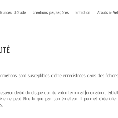
Bureau d’étude
Créations paysagères
Entretien
Atouts & Va
ITÉ
formations sont susceptibles d’être enregistrées dans des fichier
espace dédié du disque dur de votre terminal (ordinateur, tablett
ookie ne peut être lu que par son émetteur. Il permet d’identifier
s.