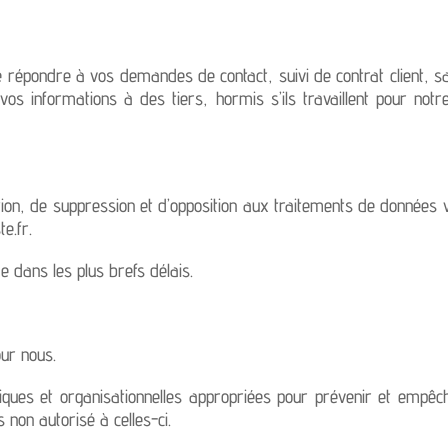
 répondre à vos demandes de contact, suivi de contrat client, sa
 informations à des tiers, hormis s’ils travaillent pour notre
cation, de suppression et d’opposition aux traitements de donnée
e.fr.
 dans les plus brefs délais.
ur nous.
ques et organisationnelles appropriées pour prévenir et empêch
 non autorisé à celles-ci.