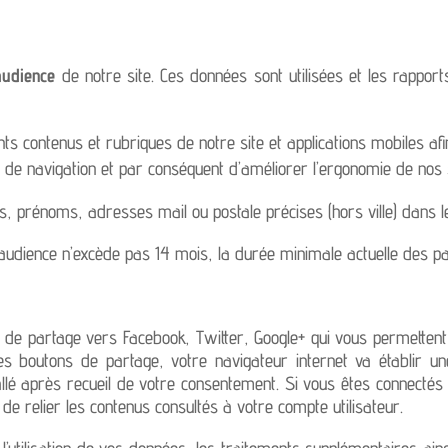
audience
de notre site. Ces données sont utilisées et les rapports
ts contenus et rubriques de notre site et applications mobiles afi
 de navigation et par conséquent d’améliorer l’ergonomie de nos 
, prénoms, adresses mail ou postale précises (hors ville) dans 
audience n’excède pas 14 mois, la durée minimale actuelle des p
») de partage vers Facebook, Twitter, Google+ qui vous permetten
ces boutons de partage, votre navigateur internet va établir 
allé après recueil de votre consentement. Si vous êtes connectés
de relier les contenus consultés à votre compte utilisateur.
e l’utilisation de vos données, les traitements supplémentaires ai