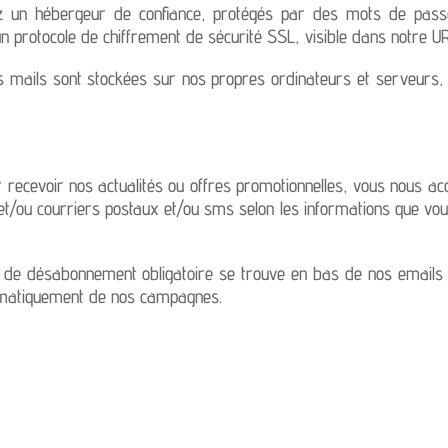
z un hébergeur de confiance, protégés par des mots de passe
un protocole de chiffrement de sécurité SSL, visible dans notre U
os mails sont stockées sur nos propres ordinateurs et serveur
 recevoir nos actualités ou offres promotionnelles, vous nous ac
/ou courriers postaux et/ou sms selon les informations que vous
 de désabonnement obligatoire se trouve en bas de nos emails
tomatiquement de nos campagnes.