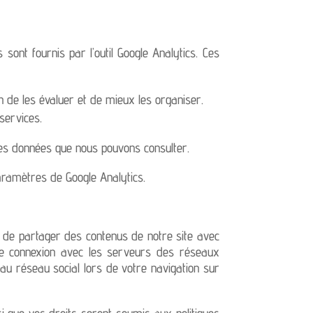
 sont fournis par l’outil Google Analytics. Ces
n de les évaluer et de mieux les organiser.
services.
les données que nous pouvons consulter.
aramètres de Google Analytics.
t de partager des contenus de notre site avec
une connexion avec les serveurs des réseaux
 au réseau social lors de votre navigation sur
nsi que vos droits seront soumis aux politiques