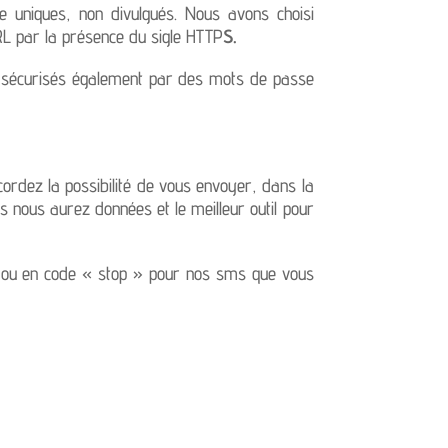
 uniques, non divulgués. Nous avons choisi
RL par la présence du sigle HTTP
S
.
s, sécurisés également par des mots de passe
cordez la possibilité de vous envoyer, dans la
 nous aurez données et le meilleur outil pour
 ou en code « stop » pour nos sms que vous